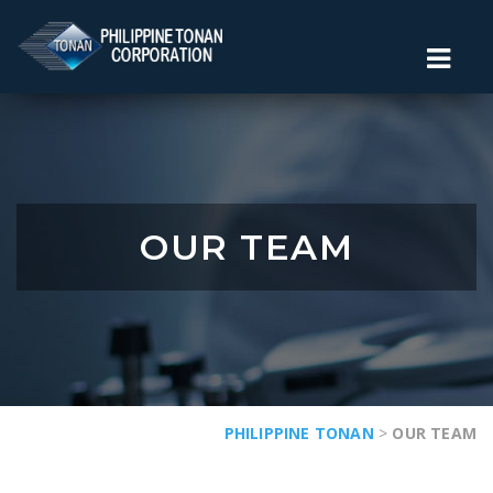
OUR TEAM
PHILIPPINE TONAN
>
OUR TEAM