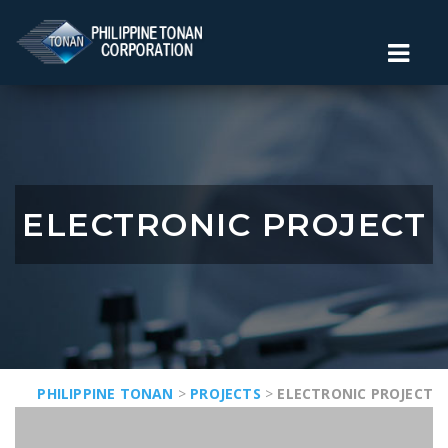
ELECTRONIC PROJECT
PHILIPPINE TONAN
>
PROJECTS
>
ELECTRONIC PROJECT